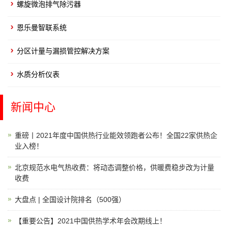
螺旋微泡排气除污器
恩乐曼智联系统
分区计量与漏损管控解决方案
水质分析仪表
新闻中心
重磅丨2021年度中国供热行业能效领跑者公布！全国22家供热企
业入榜！
北京规范水电气热收费：将动态调整价格，供暖费稳步改为计量
收费
大盘点 | 全国设计院排名（500强）
【重要公告】2021中国供热学术年会改期线上！