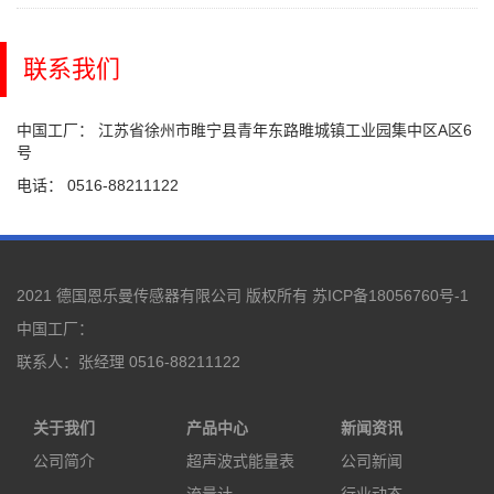
联系我们
中国工厂： 江苏省徐州市睢宁县青年东路睢城镇工业园集中区A区6
号
电话： 0516-88211122
2021 德国恩乐曼传感器有限公司 版权所有
苏ICP备18056760号-1
中国工厂：
联系人：张经理 0516-88211122
关于我们
产品中心
新闻资讯
公司简介
超声波式能量表
公司新闻