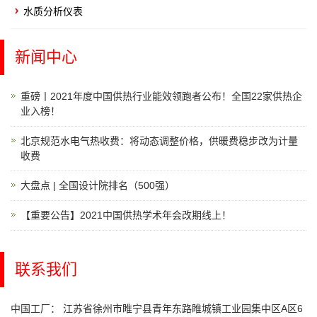
水质分析仪表
新闻中心
重磅丨2021年度中国供热行业能效领跑者公布！全国22家供热企
业入榜！
北京规范水电气热收费：将动态调整价格，供暖费稳步改为计量
收费
大盘点 | 全国设计院排名（500强）
【重要公告】2021中国供热学术年会改期线上！
联系我们
中国工厂： 江苏省徐州市睢宁县青年东路睢城镇工业园集中区A区6