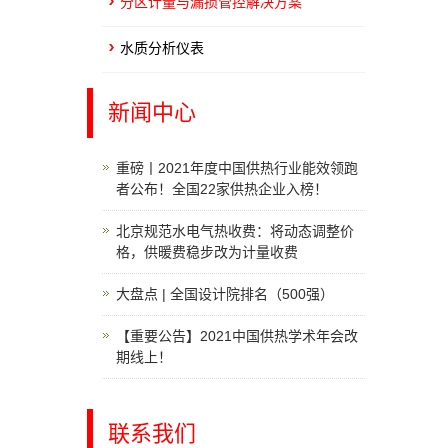
分区计量与漏损管控解决方案
水质分析仪表
新闻中心
重磅丨2021年度中国供热行业能效领跑
者公布！全国22家供热企业入榜！
北京规范水电气热收费：将动态调整价
格，供暖费稳步改为计量收费
大盘点 | 全国设计院排名（500强）
【重要公告】2021中国供热学术年会改
期线上！
联系我们