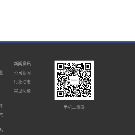
新闻资讯
量
公司新闻
行业动态
常见问题
件
手机二维码
气
系