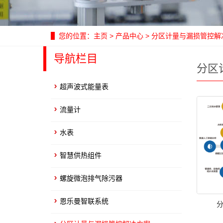
您的位置：
主页
>
产品中心
>
分区计量与漏损管控解
导航栏目
分区
超声波式能量表
流量计
水表
智慧供热组件
螺旋微泡排气除污器
恩乐曼智联系统