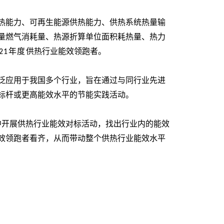
热能力、可再生能源供热能力、供热系统热量输
量燃气消耗量、热源折算单位面积耗热量、热力
年度
供热行业能效领跑者。
21
泛应用于我国多个行业，旨在通过与同行业先进
标杆或更高能效水平的节能实践活动。
中开展供热行业能效对标活动，找出行业内的能效
效领跑者看齐，从而带动整个供热行业能效水平