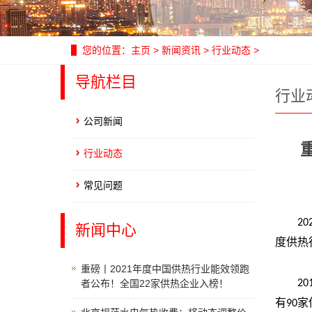
您的位置：
主页
>
新闻资讯
>
行业动态
>
导航栏目
行业
公司新闻
行业动态
常见问题
20
新闻中心
度供热
重磅丨2021年度中国供热行业能效领跑
者公布！全国22家供热企业入榜！
20
有
家
90