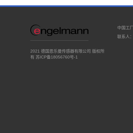
中国工
联系人：张
2021 德国恩乐曼传感器有限公司 版权所
有
苏ICP备18056760号-1