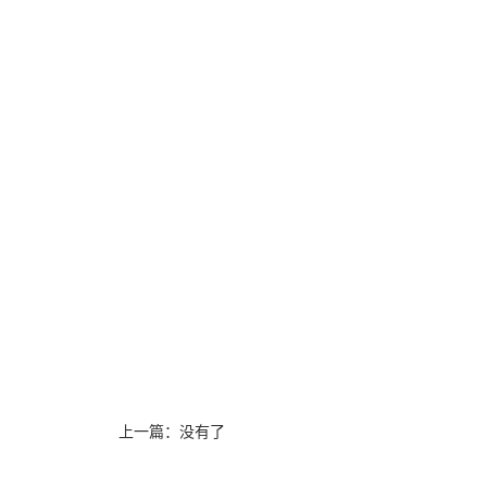
上一篇：没有了