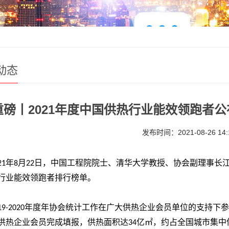
动态
重磅丨2021年度中国供热行业能效领跑者公
发布时间：2021-08-26 14:
年
月
日，中国工程院院士、清华大学教授、协会副理事长
21
8
22
行业能效领跑者排行榜单。
年度年协会统计工作在广大供热企业会员单位的支持下参
19-2020
供热企业会员完成填报，供热面积达
亿㎡，约占全国城市集中
34