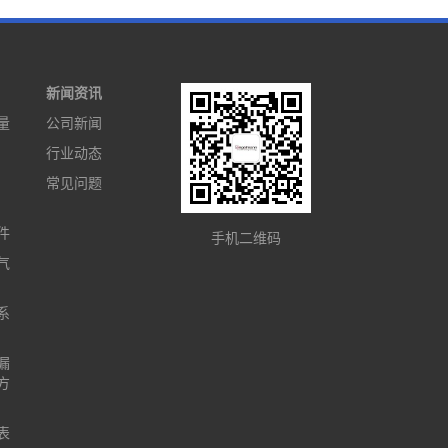
新闻资讯
量
公司新闻
行业动态
常见问题
件
手机二维码
气
系
漏
方
表