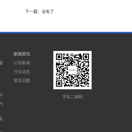
下一篇：没有了
新闻资讯
量
公司新闻
行业动态
常见问题
件
手机二维码
气
系