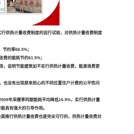
实行供热计量收费制度的运行试验，对供热计量收费制度
节约率66.5%；
费的能耗节约61.5%；
2倍，说明节能建筑如不实行供热计量收费，能源浪费更
，也没有出现原来担心的不同位置住户计费的公平性问
期比2009年采暖季同期能耗平均降低16.9%，实行供热计量
节能具有强大的引导作用。
全面推行供热计量收费也是完全可行的，供热计量收费对