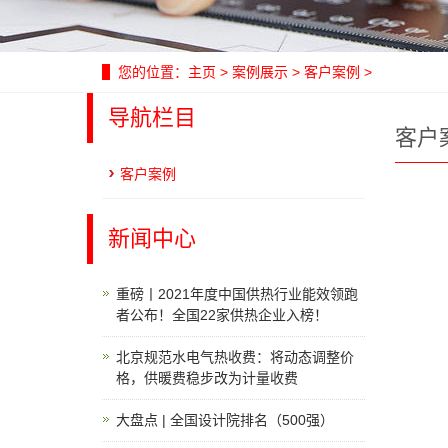
您的位置：
主页
>
案例展示
>
客户案例
>
导航栏目
客户
客户案例
新闻中心
重磅丨2021年度中国供热行业能效领跑
者公布！全国22家供热企业入榜！
北京规范水电气热收费：将动态调整价
格，供暖费稳步改为计量收费
大盘点 | 全国设计院排名（500强）