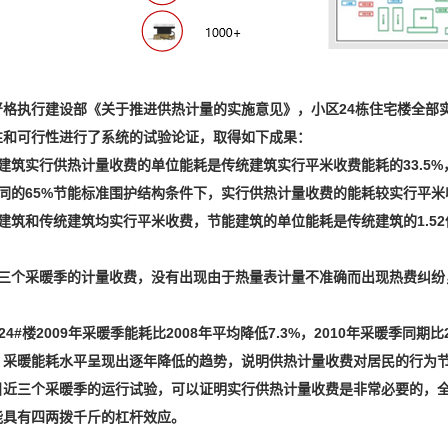
严格执行建设部《关于推进供热计量的实施意见》，小区24栋住宅楼全部
性和可行性进行了系统的试验论证，取得如下成果：
建筑实行供热计量收费的单位能耗是传统建筑实行平米收费能耗的33.5%，
同的65%节能标准围护结构条件下，实行供热计量收费的能耗较实行平米收
建筑和传统建筑均实行平米收费，节能建筑的单位能耗是传统建筑的1.5
三个采暖季的计量收费，没有出现由于热量表计量不准确而出现热费纠纷
-24#楼2009年采暖季能耗比2008年平均降低7.3%，2010年采暖季同
，采暖能耗水平呈现出逐年降低的趋势，说明供热计量收费对居民的行为
目近三个采暖季的运行试验，可以证明实行供热计量收费是非常必要的，
能具有四两拨千斤的杠杆效应。