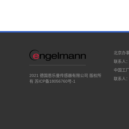
北京办
联系人：唐
中国工
2021 德国恩乐曼传感器有限公司 版权所
联系人：张
有
苏ICP备18056760号-1